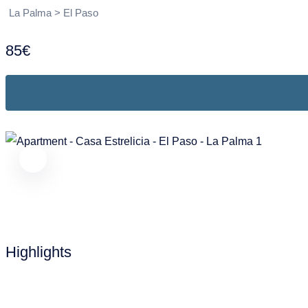
La Palma > El Paso
85€
Highlights