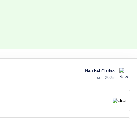
Neu bei Clariso
seit 2025
026