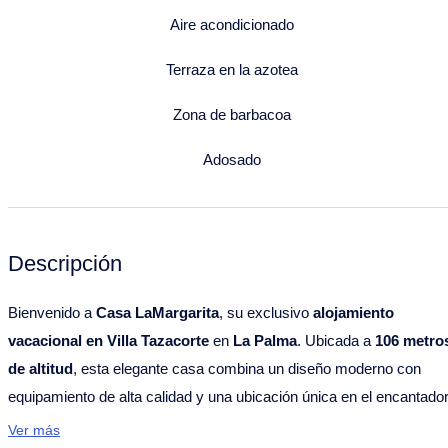
Aire acondicionado
Terraza en la azotea
Zona de barbacoa
Adosado
Descripción
Bienvenido a
Casa LaMargarita
, su exclusivo
alojamiento
vacacional en Villa Tazacorte
en
La Palma
. Ubicada a
106 metro
de altitud
, esta elegante casa combina un diseño moderno con
equipamiento de alta calidad y una ubicación única en el encantado
casco histórico.
Ver más