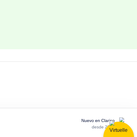
Nuevo en Clariso
desde 2025