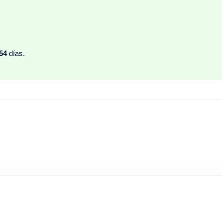
54
días.