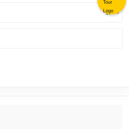
026
Vi
Sa
Do
31
1
2
7
8
9
14
15
16
21
22
23