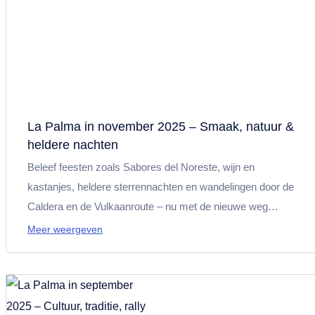
La Palma in november 2025 – Smaak, natuur &
heldere nachten
Beleef feesten zoals Sabores del Noreste, wijn en
kastanjes, heldere sterrennachten en wandelingen door de
Caldera en de Vulkaanroute – nu met de nieuwe weg
tussen La Laguna en Las Manchas.
Meer weergeven