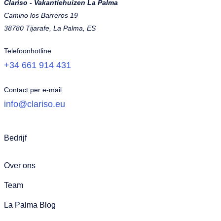
Clariso - Vakantiehuizen La Palma
Camino los Barreros 19
38780 Tijarafe, La Palma, ES
Telefoonhotline
+34 661 914 431
Contact per e-mail
info@clariso.eu
Bedrijf
Over ons
Team
La Palma Blog