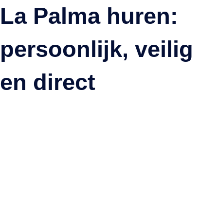
La Palma huren:
Meer weergeven
persoonlijk, veilig
en direct
Casa Rural Quinta Los Naranjos
Villa de Mazo, La Palma ·