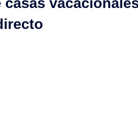
de casas vacacionale
directo