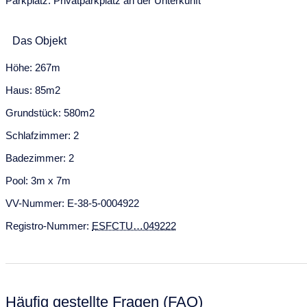
Parkplatz: Privatparkplatz an der Unterkunft
Das Objekt
Höhe: 267m
Haus: 85m2
Grundstück: 580m2
Schlafzimmer: 2
Badezimmer: 2
Pool: 3m x 7m
VV-Nummer: E-38-5-0004922
Registro-Nummer:
ESFCTU…049222
Häufig gestellte Fragen (FAQ)