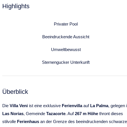
Highlights
Privater Pool
Beeindruckende Aussicht
Umweltbewusst
Sternengucker Unterkunft
Überblick
Die
Villa Veni
ist eine exklusive
Ferienvilla
auf
La Palma
, gelegen 
Las Norias
, Gemeinde
Tazacorte
. Auf
267 m Höhe
thront dieses
stilvolle
Ferienhaus
an der Grenze des beeindruckenden schwarz