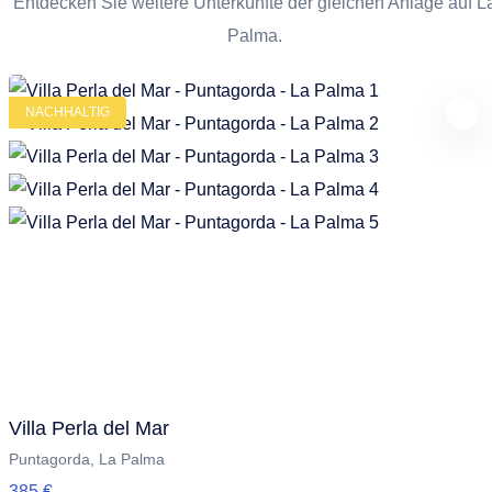
Entdecken Sie weitere Unterkünfte der gleichen Anlage auf L
Palma.
NACHHALTIG
Villa Perla del Mar
Puntagorda, La Palma
385 €