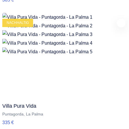
NACHHALTIG
Villa Pura Vida
Puntagorda, La Palma
335 €