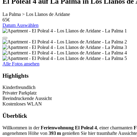
El Poleal 4
auf La Palma in Los Llanos de
La Palma > Los Llanos de Aridane
65€
Datum Auswählen
Alle Fotos ansehen
Highlights
Kinderfreundlich
Privater Parkplatz
Beeindruckende Aussicht
Kostenloses WLAN
Überblick
Willkommen in der
Ferienwohnung El Poleal 4
, einer charmanten
F
angenehmen Höhe von
393 m
genießen Sie hier traumhafte Aussicht