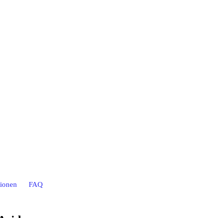
tionen
FAQ