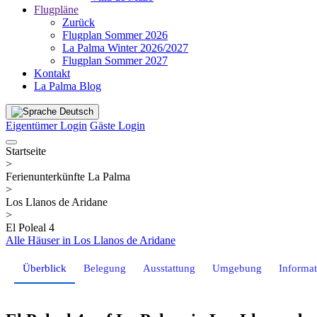
Flugpläne
Zurück
Flugplan Sommer 2026
La Palma Winter 2026/2027
Flugplan Sommer 2027
Kontakt
La Palma Blog
Deutsch
Eigentümer Login
Gäste Login
Startseite
>
Ferienunterkünfte La Palma
>
Los Llanos de Aridane
>
El Poleal 4
Alle Häuser in Los Llanos de Aridane
Überblick
Belegung
Ausstattung
Umgebung
Informa