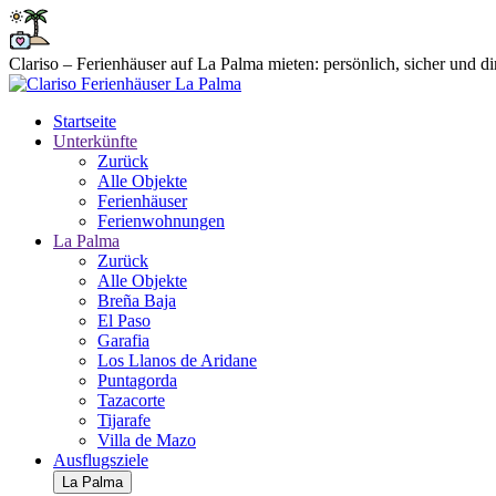
Clariso – Ferienhäuser auf La Palma mieten: persönlich, sicher und di
Startseite
Unterkünfte
Zurück
Alle Objekte
Ferienhäuser
Ferienwohnungen
La Palma
Zurück
Alle Objekte
Breña Baja
El Paso
Garafia
Los Llanos de Aridane
Puntagorda
Tazacorte
Tijarafe
Villa de Mazo
Ausflugsziele
La Palma