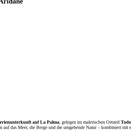
 Aridane
erienunterkunft auf La Palma
, gelegen im malerischen Ortsteil
Todo
en auf das Meer, die Berge und die umgebende Natur – kombiniert mit 