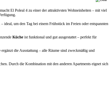
macht El Poleal 4 zu einer der attraktivsten Wohneinheiten – mit viel
Verfügung.
en – ideal, um den Tag bei einem Frühstück im Freien oder entspannten
renzende
Küche
ist funktional und gut ausgestattet – perfekt für
e
ergänzt die Ausstattung – alle Räume sind zweckmäßig und
hen. Durch die Kombination mit den anderen Apartments eignet sich