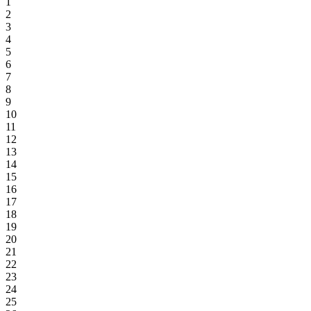
1
2
3
4
5
6
7
8
9
10
11
12
13
14
15
16
17
18
19
20
21
22
23
24
25