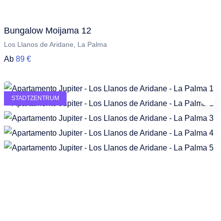
Bungalow Moijama 12
Los Llanos de Aridane, La Palma
Ab
89 €
STADTZENTRUM