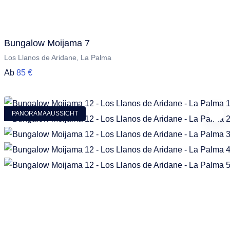
Bungalow Moijama 7
Los Llanos de Aridane, La Palma
Ab
85 €
PANORAMAAUSSICHT