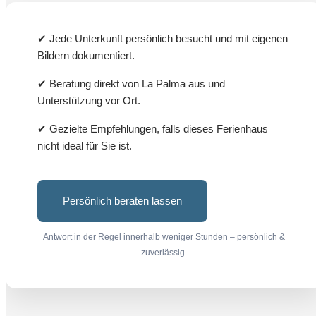
18
19
20
21
22
23
24
✔ Jede Unterkunft persönlich besucht und mit eigenen
25
26
27
28
29
30
Bildern dokumentiert.
✔ Beratung direkt von La Palma aus und
Unterstützung vor Ort.
✔ Gezielte Empfehlungen, falls dieses Ferienhaus
nicht ideal für Sie ist.
Persönlich beraten lassen
Antwort in der Regel innerhalb weniger Stunden – persönlich &
zuverlässig.