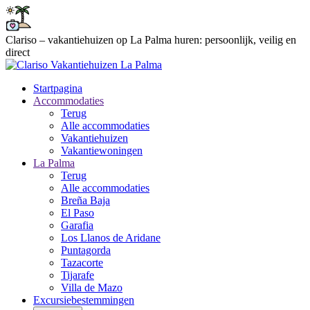
Clariso – vakantiehuizen op La Palma huren: persoonlijk, veilig en
direct
Startpagina
Accommodaties
Terug
Alle accommodaties
Vakantiehuizen
Vakantiewoningen
La Palma
Terug
Alle accommodaties
Breña Baja
El Paso
Garafia
Los Llanos de Aridane
Puntagorda
Tazacorte
Tijarafe
Villa de Mazo
Excursiebestemmingen