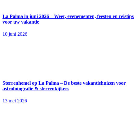
La Palma in juni 2026 – Weer, evenementen, feesten en reistips
voor uw vakantie
10 juni 2026
Sterrenhemel op La Palma – De beste vakantiehuizen voor
astrofotografie & sterrenkijkers
13 mei 2026