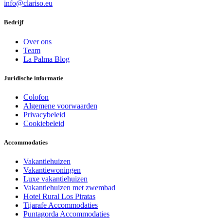
info@clariso.eu
Bedrijf
Over ons
Team
La Palma Blog
Juridische informatie
Colofon
Algemene voorwaarden
Privacybeleid
Cookiebeleid
Accommodaties
Vakantiehuizen
Vakantiewoningen
Luxe vakantiehuizen
Vakantiehuizen met zwembad
Hotel Rural Los Piratas
Tijarafe Accommodaties
Puntagorda Accommodaties