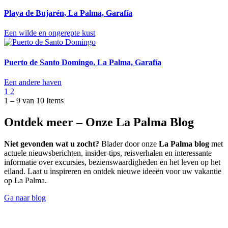
Playa de Bujarén, La Palma, Garafía
Een wilde en ongerepte kust
Puerto de Santo Domingo, La Palma, Garafía
Een andere haven
1
2
1 – 9 van 10 Items
Ontdek meer – Onze La Palma Blog
Niet gevonden wat u zocht?
Blader door onze
La Palma blog
met
actuele nieuwsberichten, insider-tips, reisverhalen en interessante
informatie over excursies, bezienswaardigheden en het leven op het
eiland. Laat u inspireren en ontdek nieuwe ideeën voor uw vakantie
op La Palma.
Ga naar blog