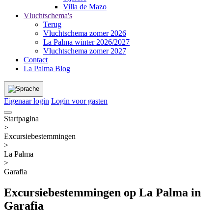
Villa de Mazo
Vluchtschema's
Terug
Vluchtschema zomer 2026
La Palma winter 2026/2027
Vluchtschema zomer 2027
Contact
La Palma Blog
Eigenaar login
Login voor gasten
Startpagina
>
Excursiebestemmingen
>
La Palma
>
Garafia
Excursiebestemmingen op La Palma in
Garafia