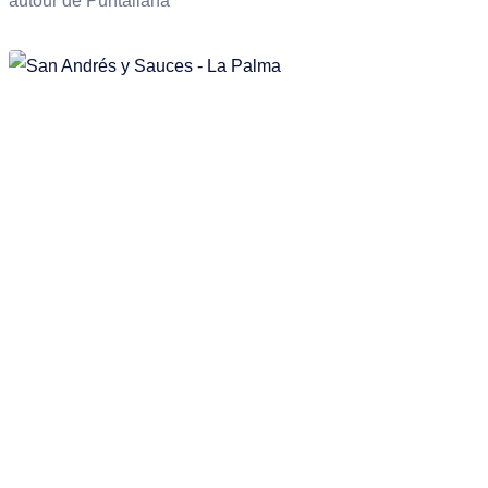
autour de Puntallana
la nature.