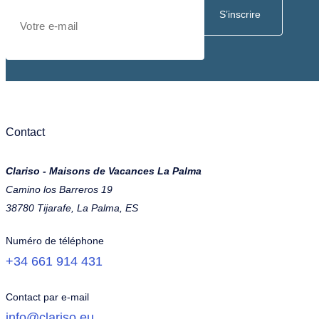
S’inscrire
Contact
Clariso - Maisons de Vacances La Palma
Camino los Barreros 19
38780 Tijarafe, La Palma, ES
Numéro de téléphone
+34 661 914 431
Contact par e-mail
info@clariso.eu