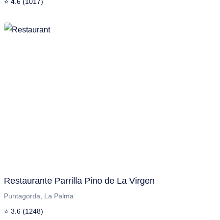
⭐ 4.6 (1017)
Restaurante Parrilla Pino de La Virgen
Puntagorda, La Palma
⭐ 3.6 (1248)