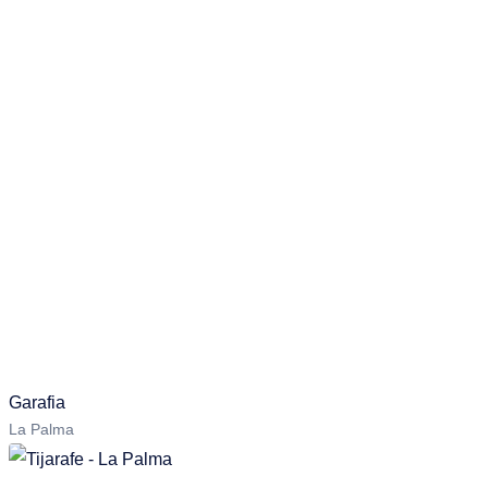
Garafia
La Palma