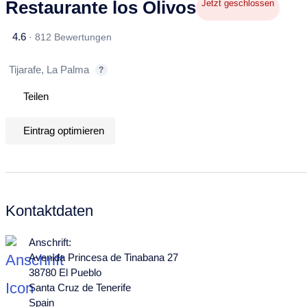
Restaurante los Olivos
Jetzt geschlossen
4.6
·
812 Bewertungen
Tijarafe, La Palma
?
Teilen
Eintrag optimieren
Kontaktdaten
Anschrift:
Avenida Princesa de Tinabana 27
38780 El Pueblo
Santa Cruz de Tenerife
Spain