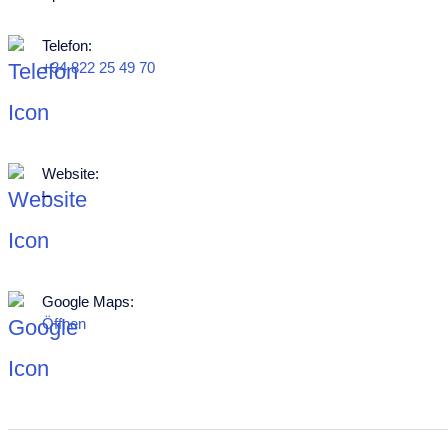
Telefon:
+34 822 25 49 70
Website:
–
Google Maps:
Öffnen