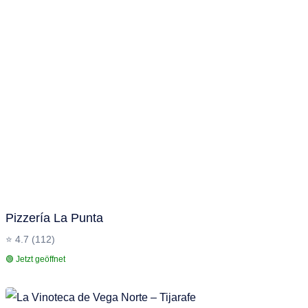
Pizzería La Punta
⭐ 4.7 (112)
🟢 Jetzt geöffnet