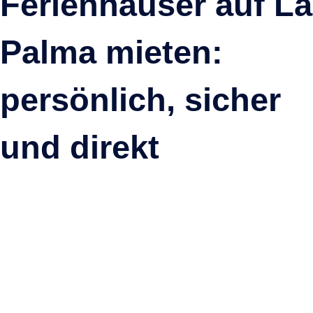
Ferienhäuser auf La
Palma mieten:
persönlich, sicher
Panoramablick auf das Valle
und direkt
Tijarafe, La Palma