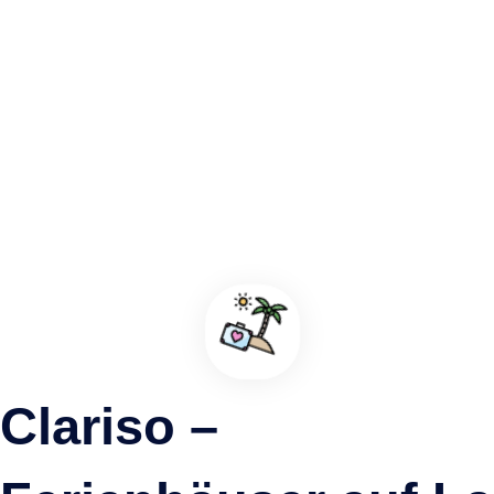
Das Besucherzentrum am berühmten Observatorium von
La Palma
Garafia, La Palma
Clariso –