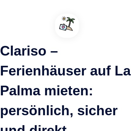
Passende Ferienhäuser in unmittelbarer Nähe – ideal für kurz
Wege, Naturerlebnisse und entspannte Urlaubstage auf La
Palma.
Mehr anzeigen
Clariso –
Ferienhäuser auf La
Palma mieten:
persönlich, sicher
und direkt