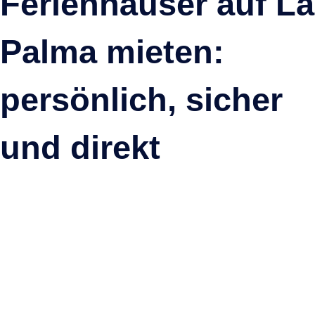
Ferienhäuser auf La
Wege, Naturerlebnisse und entspannte Urlaubstage auf La
Palma mieten:
Palma.
Mehr anzeigen
persönlich, sicher
und direkt