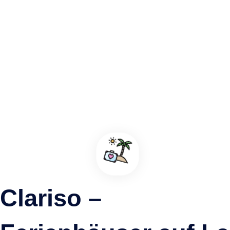
Entdecken Sie La Palmas Sonnenverwöhnten Strand
Tazacorte, La Palma
Clariso –
Ferienhäuser & Unterkünfte nahe L
Fajana – Urlaub auf La Palma
Passende Ferienhäuser in unmittelbarer Nähe – ideal für kurz